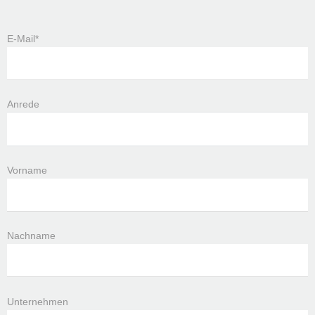
E-Mail*
Anrede
Vorname
Nachname
Unternehmen