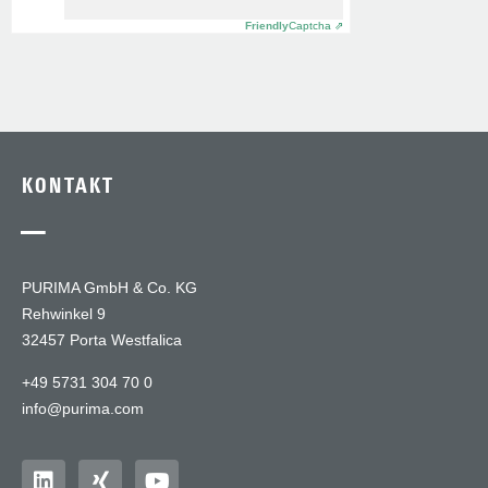
Friendly
Captcha ⇗
KONTAKT
—
PURIMA GmbH & Co. KG
Rehwinkel 9
32457 Porta Westfalica
+49 5731 304 70 0
info@purima.com