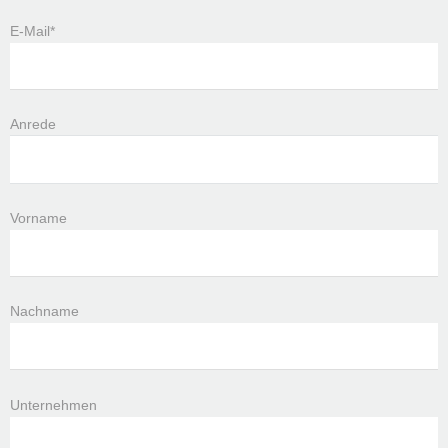
E-Mail*
Anrede
Vorname
Nachname
Unternehmen