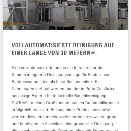
VOLLAUTOMATISIERTE REINIGUNG AUF
EINER LÄNGE VON 30 METERN#.
Eine vollautomatisierte und in die Infrastruktur des
Kunden integrierte Reinigungsanlage für Bauteile von
Batteriewannen, die als feste Bestandteile in E-
Fahrzeugen verbaut werden, hat der in Porta Westfalica
ansässige Experte für industrielle Bauteilereinigung
PURIMA für einen Großkunden aus der Automobilbranche
erfolgreich realisiert. Entlang einer Produktionsstraße
werden diese erst mechanisch bearbeitet sowie entgratet
und benötigen im Anschluss eine gründliche Reinigung,
die sowohl verbleibende Ölspuren als auch Späne restlos