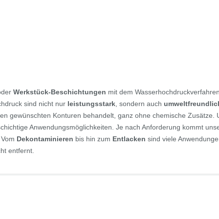
der
Werkstück-Beschichtungen
mit dem Wasserhochdruckverfahre
druck sind nicht nur
leistungsstark
, sondern auch
umweltfreundlic
en gewünschten Konturen behandelt, ganz ohne chemische Zusätze. Un
lschichtige Anwendungsmöglichkeiten. Je nach Anforderung kommt unse
. Vom
Dekontaminieren
bis hin zum
Entlacken
sind viele Anwendunge
ht entfernt.