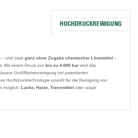
HOCHDRUCKREINIGUNG
n – und zwar
ganz ohne Zugabe chemischer Lösemittel
–
h
. Mit einem Druck von
bis zu 4.000 bar
wird das
sere Großflächenreinigung mit patentierten
re Hochdrucktechnologie sowohl für die Reinigung von
n möglich:
Lacke, Harze, Trennmittel
oder sogar