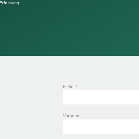
 Erfassung
E-Mail*
Vorname