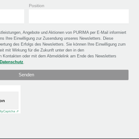
Position
stleistungen, Angebote und Aktionen von PURIMA per E-Mail informiert
uns Ihre Einwilligung zur Zusendung unseres Newsletters. Diese
wertung des Erfolgs des Newsletters. Sie können Ihre Einwilligung zum
eit mit Wirkung für die Zukunft unter den in den
 Kontakten oder mit dem Abmeldelink am Ende des Newsletters
Datenschutz
.
ion
dly
Captcha ⇗