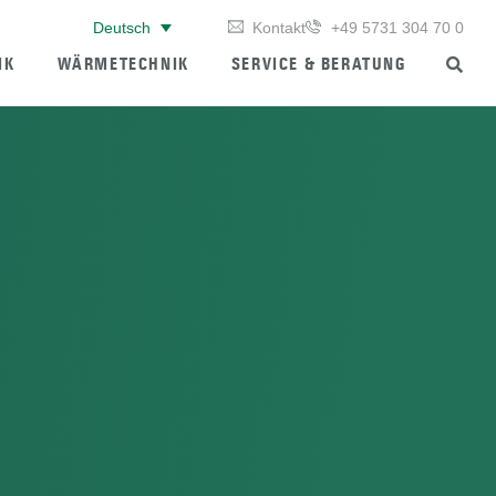
Kontakt
+49 5731 304 70 0
Deutsch
IK
WÄRMETECHNIK
SERVICE & BERATUNG