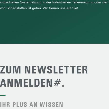
individuellen Systemlösung in der Industriellen Teilereinigung oder der
von Schadstoffen ist getan. Wir freuen uns auf Sie!
ZUM NEWSLETTER
ANMELDEN#.
—
IHR PLUS AN WISSEN