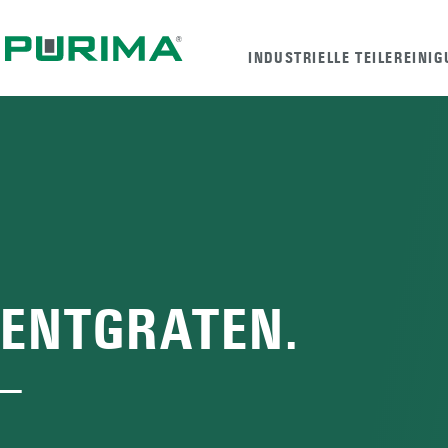
INDUSTRIELLE TEILEREINI
ENTGRATEN.
—