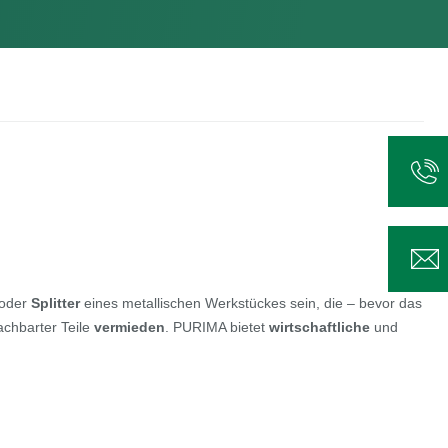
oder
Splitter
eines metallischen Werkstückes sein, die – bevor das
chbarter Teile
vermieden
. PURIMA bietet
wirtschaftliche
und