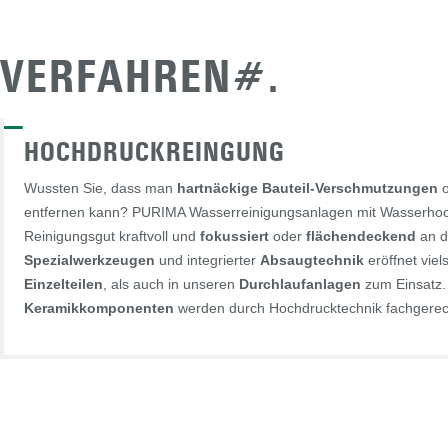
VERFAHREN#.
—
HOCHDRUCKREINGUNG
Wussten Sie, dass man
hartnäckige Bauteil-Verschmutzungen
o
entfernen kann? PURIMA Wasserreinigungsanlagen mit Wasserhoch
Reinigungsgut kraftvoll und
fokussiert
oder
flächendeckend
an d
Spezialwerkzeugen
und integrierter
Absaugtechnik
eröffnet vie
Einzelteilen
, als auch in unseren
Durchlaufanlagen
zum Einsatz
Keramikkomponenten
werden durch Hochdrucktechnik fachgerec