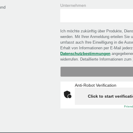
Unternehmen
und
Ich möchte zukünftig über Produkte, Dien
werden. Mit Ihrer Anmeldung erteilen Sie 
umfasst auch Ihre Einwilligung in die Aus
Erhalt von Informationen per E-Mail jederz
Datenschutzbestimmungen
angegebenen
widerrufen. Detaillierte Informationen zum
Anti-Robot Verification
Click to start verificat
Frien