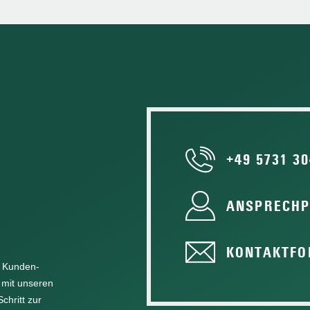
+49 5731 30
ANSPRECHP
KONTAKTFO
e Kunden-
 mit unseren
chritt zur