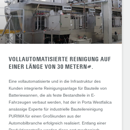
VOLLAUTOMATISIERTE REINIGUNG AUF
EINER LÄNGE VON 30 METERN#.
Eine vollautomatisierte und in die Infrastruktur des
Kunden integrierte Reinigungsanlage für Bauteile von
Batteriewannen, die als feste Bestandteile in E-
Fahrzeugen verbaut werden, hat der in Porta Westfalica
ansässige Experte für industrielle Bauteilereinigung
PURIMA für einen Großkunden aus der
Automobilbranche erfolgreich realisiert. Entlang einer
Produktionsstraße werden diese erst mechanisch