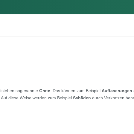
entstehen sogenannte
Grate
: Das können zum Beispiel
Auffaserungen
. Auf diese Weise werden zum Beispiel
Schäden
durch Verkratzen bena