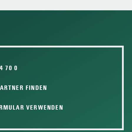
4 70 0
ARTNER FINDEN
RMULAR VERWENDEN