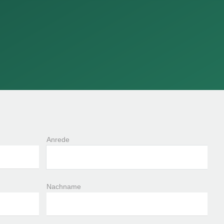
Anrede
Nachname