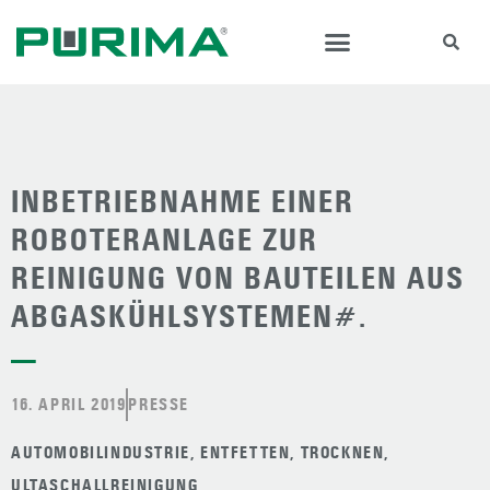
INBETRIEBNAHME EINER
ROBOTERANLAGE ZUR
REINIGUNG VON BAUTEILEN AUS
ABGASKÜHLSYSTEMEN#.
—
16. APRIL 2019
PRESSE
AUTOMOBILINDUSTRIE
,
ENTFETTEN
,
TROCKNEN
,
ULTASCHALLREINIGUNG