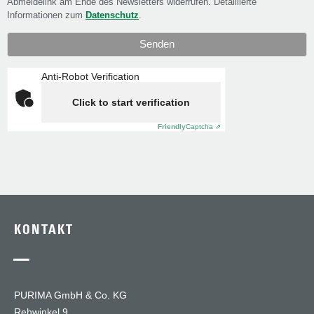
Abmeldelink am Ende des Newsletters widerrufen. Detaillierte
Informationen zum
Datenschutz
.
Anti-Robot Verification
Click to start verification
Friendly
Captcha ⇗
KONTAKT
—
PURIMA GmbH & Co. KG
Rehwinkel 9