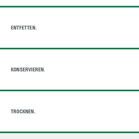
ENTFETTEN.
ENTFETTEN.
KONSERVIEREN.
KONSERVIEREN.
TROCKNEN.
TROCKNEN.