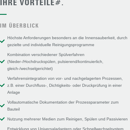
IHRE VORTEILE#.
—
IM ÜBERBLICK
Höchste Anforderungen besonders an die Innensauberkeit, durch
gezielte und individuelle Reinigungsprogramme
Kombination verschiedener Spülverfahren
(Nieder-/Hochdruckspülen, pulsierend/kontinuierlich,
gleich-/wechselgerichtet)
Verfahrensintegration von vor- und nachgelagerten Prozessen,
z.B. einer Durchfluss-, Dichtigkeits- oder Druckprüfung in einer
Anlage
Vollautomatische Dokumentation der Prozessparameter zum
Bauteil
Nutzung mehrerer Medien zum Reinigen, Spülen und Passivieren
Entwicklung von Universaladaptern oder Schnellwechselsystem,