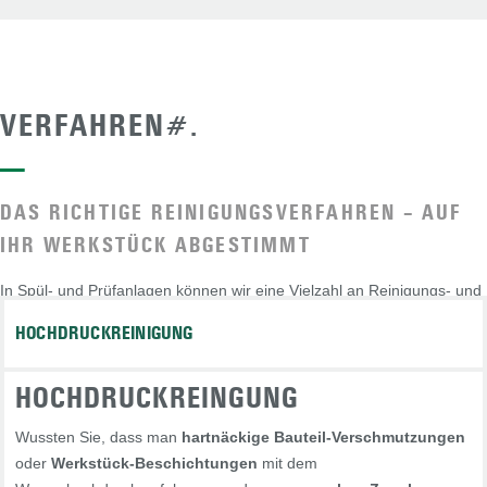
VERFAHREN#.
—
DAS RICHTIGE REINIGUNGSVERFAHREN – AUF
IHR WERKSTÜCK ABGESTIMMT
In Spül- und Prüfanlagen können wir eine Vielzahl an Reinigungs- und
Prüfverfahren flexibel in mehrstufigen Prozessschritten kombinieren –
HOCHDRUCKREINIGUNG
Für die optimale Sauberkeit und Prüfung Ihres Bauteils
HOCHDRUCKREINGUNG
Wussten Sie, dass man
hartnäckige Bauteil-Verschmutzungen
oder
Werkstück-Beschichtungen
mit dem