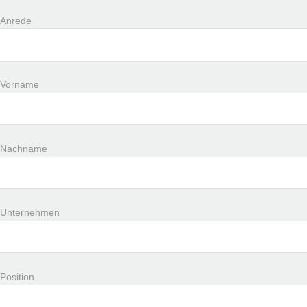
Anrede
Vorname
Nachname
Unternehmen
Position