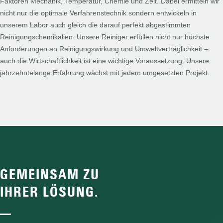
Faktoren Mechanik, Temperatur, Chemie und Zeit. Dabei ermitteln wir
nicht nur die optimale Verfahrenstechnik sondern entwickeln in
unserem Labor auch gleich die darauf perfekt abgestimmten
Reinigungschemikalien. Unsere Reiniger erfüllen nicht nur höchste
Anforderungen an Reinigungswirkung und Umweltverträglichkeit –
auch die Wirtschaftlichkeit ist eine wichtige Voraussetzung. Unsere
jahrzehntelange Erfahrung wächst mit jedem umgesetzten Projekt.
GEMEINSAM ZU
IHRER LÖSUNG.
—