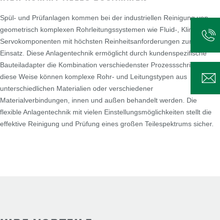
Spül- und Prüfanlagen kommen bei der industriellen Reinigung von
geometrisch komplexen Rohrleitungssystemen wie Fluid-, Klima- und
Servokomponenten mit höchsten Reinheitsanforderungen zum
Einsatz. Diese Anlagentechnik ermöglicht durch kundenspezifische
Bauteiladapter die Kombination verschiedenster Prozessschritte. Auf
diese Weise können komplexe Rohr- und Leitungstypen aus
unterschiedlichen Materialien oder verschiedener
Materialverbindungen, innen und außen behandelt werden. Die
flexible Anlagentechnik mit vielen Einstellungsmöglichkeiten stellt die
effektive Reinigung und Prüfung eines großen Teilespektrums sicher.